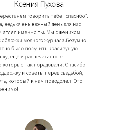
Ксения Пухова
ерестанем говорить тебе "спасибо".
, ведь очень важный день для нас
чатлел именно ты. Мы с женихом
с обложки модного журнала!Безумно
ятно было получить красивущую
шку, ещё и распечатанные
,которые так порадовали! Спасибо
оддержку и советы перед свадьбой,
уть, который к нам преодолел! Это
ценимо!