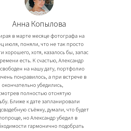
Анна Копылова
ирая в марте месяце фотографа на
ц июля, поняли, что не так просто
и хорошего, хотя, казалось бы, запас
ремени есть. К счастью, Александр
свободен на нашу дату, портфолио
очень понравилось, а при встрече в
 окончательно убедились,
смотрев полностью отснятую
ьбу. Ближе к дате запланировали
свадебную съёмку, думали, что будет
попроще, но Александр убедил в
бходимости гармонично подобрать