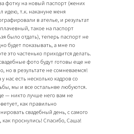
за фотку на новый паспорт (жених
л идею, т.к. накануне меня
графировали в ателье, и результат
плачевный, такое на паспорт
зя было отдать), теперь паспорт не
но будет показывать, а мне по
те это частенько приходится делать.
свадебные фото будут готовы еще не
о, но в результате не сомневаемся!
 у нас есть несколько кадров со
ьбы, мы и все остальнве любуются.
е — никто лучше него вам не
ветует, как правильно
нировать свадебный день, с самого
, как проснулись! Спасибо, Саша!