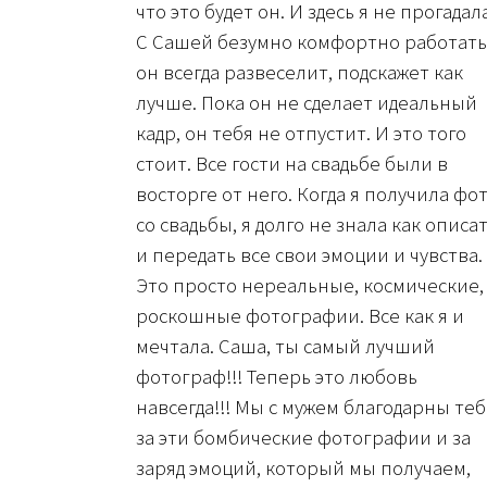
что это будет он. И здесь я не прогадала
С Сашей безумно комфортно работать
он всегда развеселит, подскажет как
лучше. Пока он не сделает идеальный
кадр, он тебя не отпустит. И это того
стоит. Все гости на свадьбе были в
восторге от него. Когда я получила фо
со свадьбы, я долго не знала как описа
и передать все свои эмоции и чувства.
Это просто нереальные, космические,
роскошные фотографии. Все как я и
мечтала. Саша, ты самый лучший
фотограф!!! Теперь это любовь
навсегда!!! Мы с мужем благодарны те
за эти бомбические фотографии и за
заряд эмоций, который мы получаем,