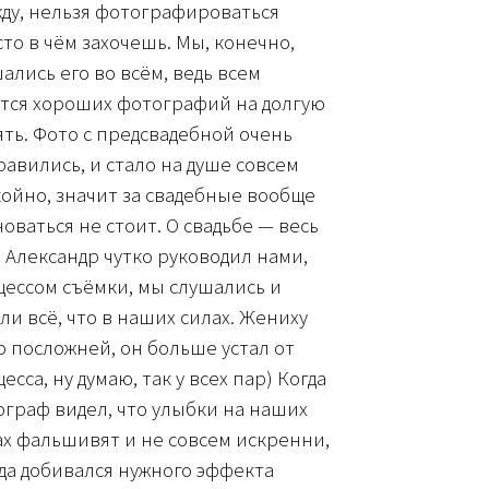
ду, нельзя фотографироваться
то в чём захочешь. Мы, конечно,
ались его во всём, ведь всем
ется хороших фотографий на долгую
ть. Фото с предсвадебной очень
авились, и стало на душе совсем
ойно, значит за свадебные вообще
оваться не стоит. О свадьбе — весь
 Александр чутко руководил нами,
ессом съёмки, мы слушались и
ли всё, что в наших силах. Жениху
 посложней, он больше устал от
есса, ну думаю, так у всех пар) Когда
граф видел, что улыбки на наших
х фальшивят и не совсем искренни,
да добивался нужного эффекта