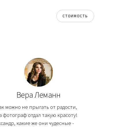
СТОИМОСТЬ
Вера Леманн
ак можно не прыгать от радости,
а фотограф отдал такую красоту!
сандр, какие же они чудесные -