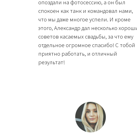
опоздали на фотосессию, а он был
спокоен как танк и командовал нами,
что мы даже многое успели. И кроме
этого, Александр дал несколько хорош
советов касаемых свадьбы, за что ему
отдельное огромное спасибо! С тобой
приятно работать, и отличный
результат!