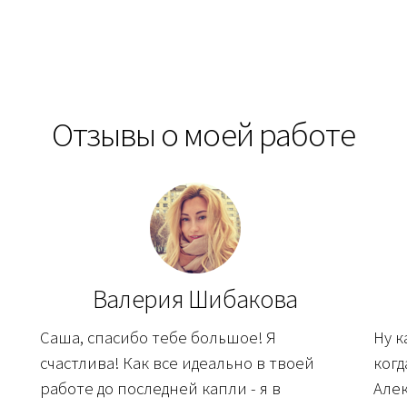
Отзывы о моей работе
Валерия Шибакова
Саша, спасибо тебе большое! Я
Ну к
счастлива! Как все идеально в твоей
когд
работе до последней капли - я в
Алек