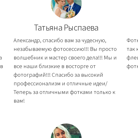
Татьяна Рыспаева
Александр, спасибо вам за чудесную,
Фотк
незабываемую фотосессию!!! Вы просто
так
а
волшебник и мастер своего дела!!! Мы и
фле
 в
все наши близкие в восторге от
фотк
фотографий!!! Спасибо за высокий
профессионализм и отличные идеи/
Теперь за отличными фотками только к
вам!